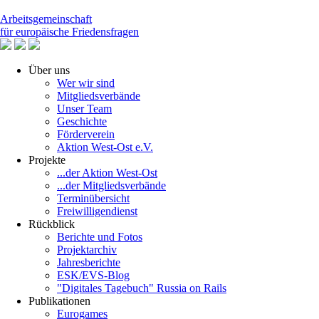
Arbeitsgemeinschaft
für europäische Friedensfragen
Über uns
Wer wir sind
Mitgliedsverbände
Unser Team
Geschichte
Förderverein
Aktion West-Ost e.V.
Projekte
...der Aktion West-Ost
...der Mitgliedsverbände
Terminübersicht
Freiwilligendienst
Rückblick
Berichte und Fotos
Projektarchiv
Jahresberichte
ESK/EVS-Blog
"Digitales Tagebuch" Russia on Rails
Publikationen
Eurogames