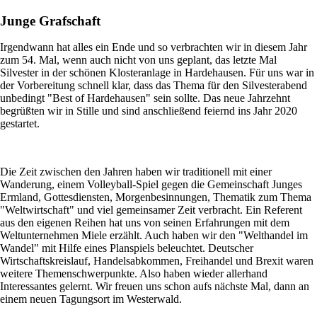
Junge Grafschaft
Irgendwann hat alles ein Ende und so verbrachten wir in diesem Jahr
zum 54. Mal, wenn auch nicht von uns geplant, das letzte Mal
Silvester in der schönen Klosteranlage in Hardehausen. Für uns war in
der Vorbereitung schnell klar, dass das Thema für den Silvesterabend
unbedingt "Best of Hardehausen" sein sollte. Das neue Jahrzehnt
begrüßten wir in Stille und sind anschließend feiernd ins Jahr 2020
gestartet.
Die Zeit zwischen den Jahren haben wir traditionell mit einer
Wanderung, einem Volleyball-Spiel gegen die Gemeinschaft Junges
Ermland, Gottesdiensten, Morgenbesinnungen, Thematik zum Thema
"Weltwirtschaft" und viel gemeinsamer Zeit verbracht. Ein Referent
aus den eigenen Reihen hat uns von seinen Erfahrungen mit dem
Weltunternehmen Miele erzählt. Auch haben wir den "Welthandel im
Wandel" mit Hilfe eines Planspiels beleuchtet. Deutscher
Wirtschaftskreislauf, Handelsabkommen, Freihandel und Brexit waren
weitere Themenschwerpunkte. Also haben wieder allerhand
Interessantes gelernt. Wir freuen uns schon aufs nächste Mal, dann an
einem neuen Tagungsort im Westerwald.