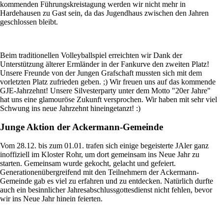
kommenden Führungskreistagung werden wir nicht mehr in
Hardehausen zu Gast sein, da das Jugendhaus zwischen den Jahren
geschlossen bleibt.
Beim traditionellen Volleyballspiel erreichten wir Dank der
Unterstützung älterer Ermländer in der Fankurve den zweiten Platz!
Unsere Freunde von der Jungen Grafschaft mussten sich mit dem
vorletzten Platz zufrieden geben. ;) Wir freuen uns auf das kommende
GJE-Jahrzehnt! Unsere Silvesterparty unter dem Motto "20er Jahre"
hat uns eine glamouröse Zukunft versprochen. Wir haben mit sehr viel
Schwung ins neue Jahrzehnt hineingetanzt! :)
Junge Aktion der Ackermann-Gemeinde
Vom 28.12. bis zum 01.01. trafen sich einige begeisterte JAler ganz
inoffiziell im Kloster Rohr, um dort gemeinsam ins Neue Jahr zu
starten. Gemeinsam wurde gekocht, gelacht und gefeiert.
Generationenübergreifend mit den Teilnehmern der Ackermann-
Gemeinde gab es viel zu erfahren und zu entdecken. Natürlich durfte
auch ein besinnlicher Jahresabschlussgottesdienst nicht fehlen, bevor
wir ins Neue Jahr hinein feierten.