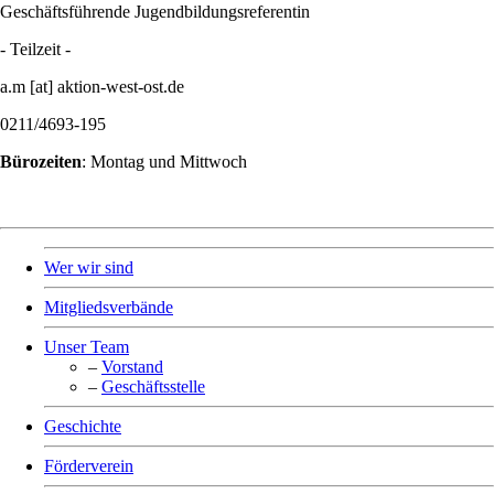
Geschäftsführende Jugendbildungsreferentin
- Teilzeit -
a.m [at] aktion-west-ost.de
0211/4693-195
Bürozeiten
: Montag und Mittwoch
Wer wir sind
Mitgliedsverbände
Unser Team
–
Vorstand
–
Geschäftsstelle
Geschichte
Förderverein