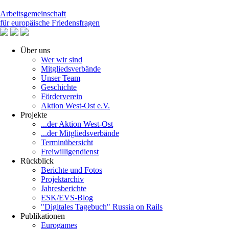
Arbeitsgemeinschaft
für europäische Friedensfragen
Über uns
Wer wir sind
Mitgliedsverbände
Unser Team
Geschichte
Förderverein
Aktion West-Ost e.V.
Projekte
...der Aktion West-Ost
...der Mitgliedsverbände
Terminübersicht
Freiwilligendienst
Rückblick
Berichte und Fotos
Projektarchiv
Jahresberichte
ESK/EVS-Blog
"Digitales Tagebuch" Russia on Rails
Publikationen
Eurogames