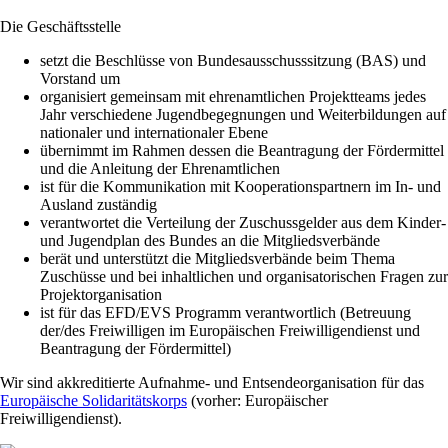
Die Geschäftsstelle
setzt die Beschlüsse von Bundesausschusssitzung (BAS) und
Vorstand um
organisiert gemeinsam mit ehrenamtlichen Projektteams jedes
Jahr verschiedene Jugendbegegnungen und Weiterbildungen auf
nationaler und internationaler Ebene
übernimmt im Rahmen dessen die Beantragung der Fördermittel
und die Anleitung der Ehrenamtlichen
ist für die Kommunikation mit Kooperationspartnern im In- und
Ausland zuständig
verantwortet die Verteilung der Zuschussgelder aus dem Kinder-
und Jugendplan des Bundes an die Mitgliedsverbände
berät und unterstützt die Mitgliedsverbände beim Thema
Zuschüsse und bei inhaltlichen und organisatorischen Fragen zur
Projektorganisation
ist für das EFD/EVS Programm verantwortlich (Betreuung
der/des Freiwilligen im Europäischen Freiwilligendienst und
Beantragung der Fördermittel)
Wir sind akkreditierte Aufnahme- und Entsendeorganisation für das
Europäische Solidaritätskorps
(vorher: Europäischer
Freiwilligendienst).